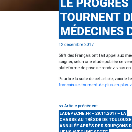
LE PROGRÈS 
TOURNENT DE
MÉDECINES 
12 décembre 2017
58% des Français ont fait appel aux mé
soigner, selon une étude publiée ce ve
plateforme de prise se rendez-vous en 
Pour lire la suite de cet article, voici le li
francais-se-tournent-de-plus-en-plus-
<< Article précédent
LADEPECHE.FR – 29.11.2017 – LA
CHASSE AU TRÉSOR DE TOULOUSE
ANNULÉE APRÈS DES SOUPÇONS D