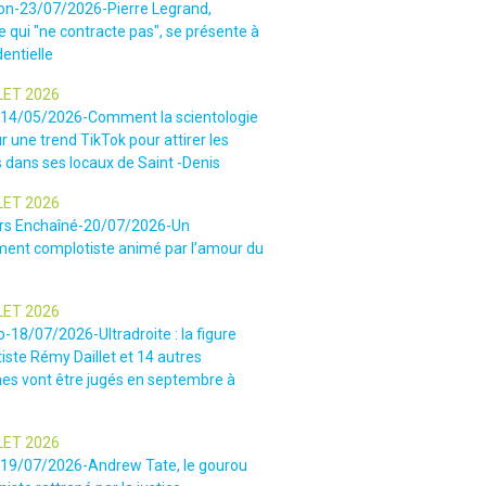
ion-23/07/2026-Pierre Legrand,
 qui "ne contracte pas", se présente à
dentielle
LET 2026
-14/05/2026-Comment la scientologie
r une trend TikTok pour attirer les
 dans ses locaux de Saint -Denis
LET 2026
rs Enchaîné-20/07/2026-Un
nt complotiste animé par l’amour du
LET 2026
o-18/07/2026-Ultradroite : la figure
iste Rémy Daillet et 14 autres
es vont être jugés en septembre à
LET 2026
e-19/07/2026-Andrew Tate, le gourou