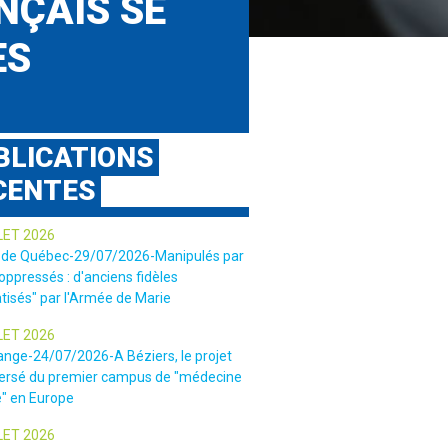
NÇAIS SE
ES
BLICATIONS
CENTES
LET 2026
 de Québec-29/07/2026-Manipulés par
 oppressés : d'anciens fidèles
tisés" par l'Armée de Marie
LET 2026
ange-24/07/2026-A Béziers, le projet
ersé du premier campus de "médecine
e" en Europe
LET 2026