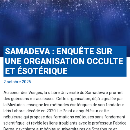
SAMADEVA : ENQUÊTE SUR
UNE ORGANISATION OCCULTE
ET ÉSOTÉRIQUE
2 octobre 2025
Au coeur des Vosges, la « Libre Université du Samadeva » promet
des guérisons miraculeuses. Cette organisation, déjà signalée par
la Miviludes, enseigne les méthodes ésotériques de son fondateur
Idris Lahore, décédé en 2020. Le Point a enquêté sur cette
nébuleuse qui propose des formations coûteuses sans fondement
scientifique, et révèle les liens troublants avec le professeur Fabrice
Berna, psychiatre aux hôpitaux universitaires de Strasbourg et