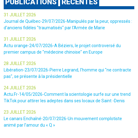
PUBLICATIONS
RÉCENTES
31 JUILLET 2026
Journal de Québec-29/07/2026-Manipulés par la peur, oppressés :
d'anciens fidèles "traumatisés" par l'Armée de Marie
31 JUILLET 2026
Actu orange-24/07/2026-A Béziers, le projet controversé du
premier campus de "médecine chinoise" en Europe
28 JUILLET 2026
Libération-23/07/2026-Pierre Legrand, l'homme qui "ne contracte
pas", se présente à la présidentielle
24 JUILLET 2026
Actu.Fr-14/05/2026-Comment la scientologie surfe sur une trend
TikTok pour attirer les adeptes dans ses locaux de Saint -Denis
23 JUILLET 2026
Le canars Enchaîné-20/07/2026-Un mouvement complotiste
animé par l’amour du « Q »
22 JUILLET 2026