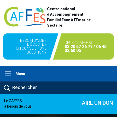
Centre national
d'Accompagnement
Familial Face à l'Emprise
Sectaire
BESOIN D'AIDE ?
DEUX NUMÉROS
D'ÉCOUTE ?
03 20 57 26 77 / 06 45
UN CONSEIL ? UNE
32 60 05
QUESTION ?
Menu
Le CAFFES
FAIRE UN DON
a besoin de vous