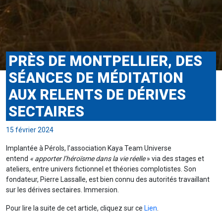
PRÈS DE MONTPELLIER, DES
SÉANCES DE MÉDITATION
AUX RELENTS DE DÉRIVES
SECTAIRES
15 février 2024
Implantée à Pérols, l’association Kaya Team Universe
entend
« apporter l’héroïsme dans la vie réelle
» via des stages et
ateliers, entre univers fictionnel et théories complotistes. Son
fondateur, Pierre Lassalle, est bien connu des autorités travaillant
sur les dérives sectaires. Immersion.
Pour lire la suite de cet article, cliquez sur ce
Lien
.