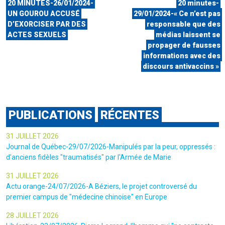
20 MINUTES-26/01/2024-
20 minutes-
UN GOUROU ACCUSÉ
29/01/2024-« Ce n’est pas
D’EXORCISER PAR DES
responsable que des
ACTES SEXUELS
médias laissent se
propager de fausses
informations avec des
discours antivaccins »
PUBLICATIONS
RÉCENTES
31 JUILLET 2026
Journal de Québec-29/07/2026-Manipulés par la peur, oppressés :
d'anciens fidèles "traumatisés" par l'Armée de Marie
31 JUILLET 2026
Actu orange-24/07/2026-A Béziers, le projet controversé du
premier campus de "médecine chinoise" en Europe
28 JUILLET 2026