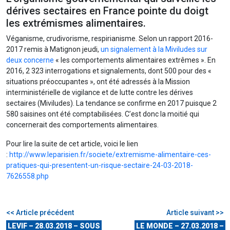
dérives sectaires en France pointe du doigt
les extrémismes alimentaires.
Véganisme, crudivorisme, respirianisme. Selon un rapport 2016-
2017 remis à Matignon jeudi,
un signalement à la Miviludes sur
deux concerne
« les comportements alimentaires extrêmes ». En
2016, 2 323 interrogations et signalements, dont 500 pour des «
situations préoccupantes », ont été adressés à la Mission
interministérielle de vigilance et de lutte contre les dérives
sectaires (Miviludes). La tendance se confirme en 2017 puisque 2
580 saisines ont été comptabilisées. C’est donc la moitié qui
concernerait des comportements alimentaires.
Pour lire la suite de cet article, voici le lien
:
http://www.leparisien.fr/societe/extremisme-alimentaire-ces-
pratiques-qui-presentent-un-risque-sectaire-24-03-2018-
7626558.php
<< Article précédent
Article suivant >>
LEVIF – 28.03.2018 – SOUS
LE MONDE – 27.03.2018 –