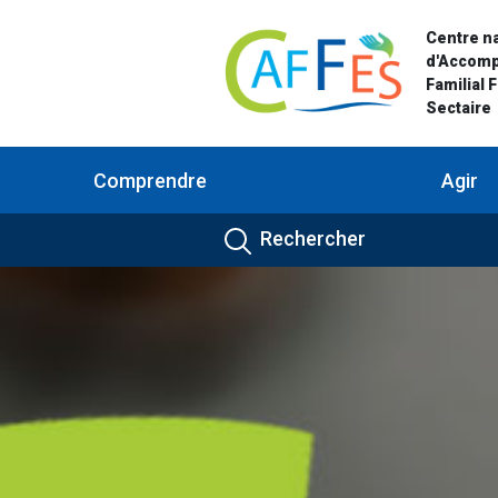
Centre na
d'Accom
Familial 
Sectaire
Comprendre
Agir