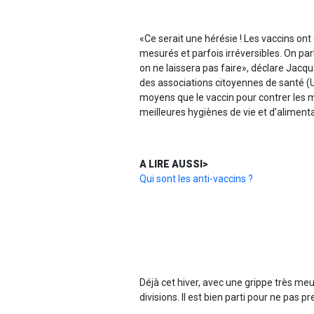
«Ce serait une hérésie ! Les vaccins on
mesurés et parfois irréversibles. On pa
on ne laissera pas faire», déclare Jacqu
des associations citoyennes de santé (U
moyens que le vaccin pour contrer les m
meilleures hygiènes de vie et d’alimentat
A LIRE AUSSI>
Qui sont les anti-vaccins ?
Déjà cet hiver, avec une grippe très meur
divisions. Il est bien parti pour ne pas 