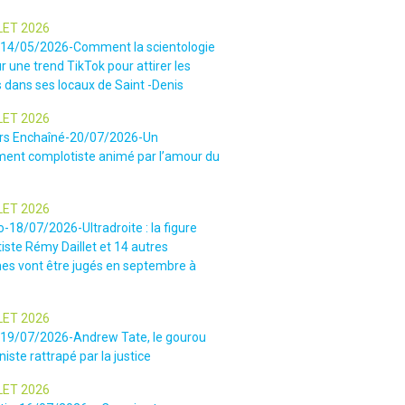
LET 2026
-14/05/2026-Comment la scientologie
r une trend TikTok pour attirer les
 dans ses locaux de Saint -Denis
LET 2026
rs Enchaîné-20/07/2026-Un
nt complotiste animé par l’amour du
LET 2026
o-18/07/2026-Ultradroite : la figure
iste Rémy Daillet et 14 autres
es vont être jugés en septembre à
LET 2026
e-19/07/2026-Andrew Tate, le gourou
iste rattrapé par la justice
LET 2026