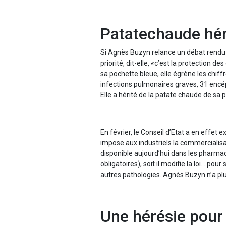
Patatechaude hér
Si Agnès Buzyn relance un débat rendu 
priorité, dit-elle, «c’est la protection 
sa pochette bleue, elle égrène les chiff
infections pulmonaires graves, 31 encéph
Elle a hérité de la patate chaude de sa 
En février, le Conseil d’Etat a en effet 
impose aux industriels la commercialisat
disponible aujourd’hui dans les pharm
obligatoires), soit il modifie la loi… pou
autres pathologies. Agnès Buzyn n’a plu
Une hérésie pour