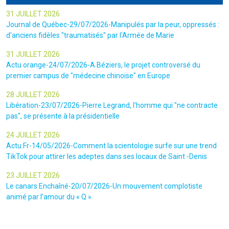
31 JUILLET 2026
Journal de Québec-29/07/2026-Manipulés par la peur, oppressés :
d'anciens fidèles "traumatisés" par l'Armée de Marie
31 JUILLET 2026
Actu orange-24/07/2026-A Béziers, le projet controversé du
premier campus de "médecine chinoise" en Europe
28 JUILLET 2026
Libération-23/07/2026-Pierre Legrand, l'homme qui "ne contracte
pas", se présente à la présidentielle
24 JUILLET 2026
Actu.Fr-14/05/2026-Comment la scientologie surfe sur une trend
TikTok pour attirer les adeptes dans ses locaux de Saint -Denis
23 JUILLET 2026
Le canars Enchaîné-20/07/2026-Un mouvement complotiste
animé par l’amour du « Q »
22 JUILLET 2026
Le figaro-18/07/2026-Ultradroite : la figure complotiste Rémy