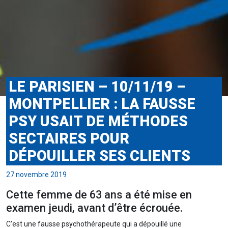
LE PARISIEN – 10/11/19 –
MONTPELLIER : LA FAUSSE
PSY USAIT DE MÉTHODES
SECTAIRES POUR
DÉPOUILLER SES CLIENTS
27 novembre 2019
Cette femme de 63 ans a été mise en
examen jeudi, avant d’être écrouée.
C’est une fausse psychothérapeute qui a dépouillé une