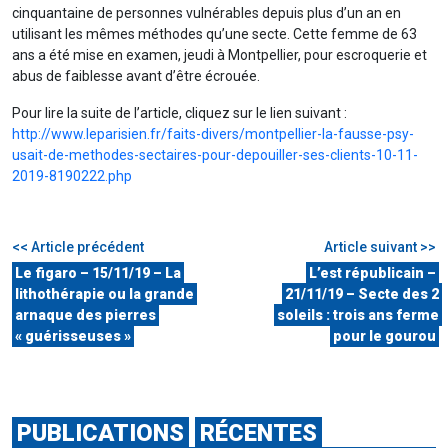
cinquantaine de personnes vulnérables depuis plus d’un an en
utilisant les mêmes méthodes qu’une secte. Cette femme de 63
ans a été mise en examen, jeudi à Montpellier, pour escroquerie et
abus de faiblesse avant d’être écrouée.
Pour lire la suite de l’article, cliquez sur le lien suivant :
http://www.leparisien.fr/faits-divers/montpellier-la-fausse-psy-
usait-de-methodes-sectaires-pour-depouiller-ses-clients-10-11-
2019-8190222.php
<< Article précédent
Article suivant >>
Le figaro – 15/11/19 – La
L’est républicain –
lithothérapie ou la grande
21/11/19 – Secte des 2
arnaque des pierres
soleils : trois ans ferme
« guérisseuses »
pour le gourou
PUBLICATIONS
RÉCENTES