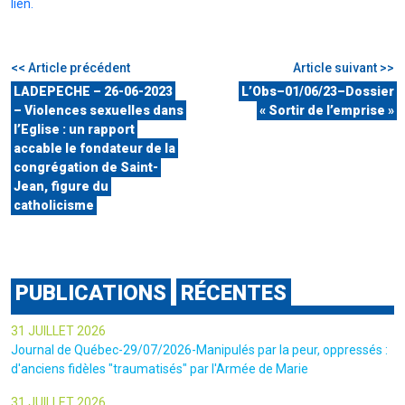
lien.
<< Article précédent
Article suivant >>
LADEPECHE – 26-06-2023
L’Obs–01/06/23–Dossier
– Violences sexuelles dans
« Sortir de l’emprise »
l’Eglise : un rapport
accable le fondateur de la
congrégation de Saint-
Jean, figure du
catholicisme
PUBLICATIONS
RÉCENTES
31 JUILLET 2026
Journal de Québec-29/07/2026-Manipulés par la peur, oppressés :
d'anciens fidèles "traumatisés" par l'Armée de Marie
31 JUILLET 2026