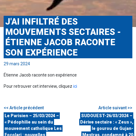
J'AI INFILTRÉ DES
MOUVEMENTS SECTAIRES -
ÉTIENNE JACOB RACONTE
SON EXPÉRIENCE
29 mars 2024
Étienne Jacob raconte son expérience
Pour retrouver cet interview, cliquez
i
ci
<< Article précédent
Article suivant >>
Le Parisien – 25/03/2024 –
SUDOUEST-26/03/2024 –
« Pédophilie au sein du
Dérive sectaire : « Zeus »,
mouvement catholique Les
le gourou de Gujan-
Focolari : nouvelles
Mestras, condamné à 20