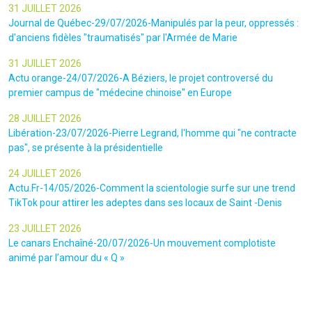
31 JUILLET 2026
Journal de Québec-29/07/2026-Manipulés par la peur, oppressés :
d'anciens fidèles "traumatisés" par l'Armée de Marie
31 JUILLET 2026
Actu orange-24/07/2026-A Béziers, le projet controversé du
premier campus de "médecine chinoise" en Europe
28 JUILLET 2026
Libération-23/07/2026-Pierre Legrand, l'homme qui "ne contracte
pas", se présente à la présidentielle
24 JUILLET 2026
Actu.Fr-14/05/2026-Comment la scientologie surfe sur une trend
TikTok pour attirer les adeptes dans ses locaux de Saint -Denis
23 JUILLET 2026
Le canars Enchaîné-20/07/2026-Un mouvement complotiste
animé par l’amour du « Q »
22 JUILLET 2026
Le figaro-18/07/2026-Ultradroite : la figure complotiste Rémy