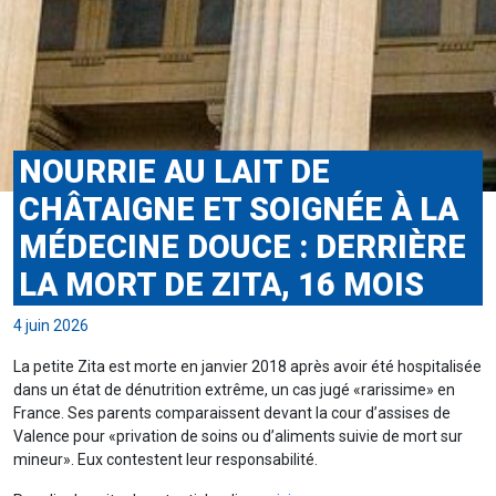
NOURRIE AU LAIT DE
CHÂTAIGNE ET SOIGNÉE À LA
MÉDECINE DOUCE : DERRIÈRE
LA MORT DE ZITA, 16 MOIS
4 juin 2026
La petite Zita est morte en janvier 2018 après avoir été hospitalisée
dans un état de dénutrition extrême, un cas jugé «rarissime» en
France. Ses parents comparaissent devant la cour d’assises de
Valence pour «privation de soins ou d’aliments suivie de mort sur
mineur». Eux contestent leur responsabilité.