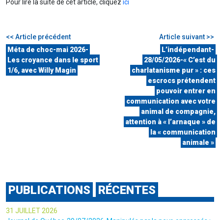
Pour lire la suite de cet article, cliquez
ici
<< Article précédent
Article suivant >>
Méta de choc-mai 2026-
L’indépendant-
Les croyance dans le sport
28/05/2026-« C’est du
1/6, avec Willy Magin
charlatanisme pur » : ces
escrocs prétendent
pouvoir entrer en
communication avec votre
animal de compagnie,
attention à « l’arnaque » de
la « communication
animale »
PUBLICATIONS
RÉCENTES
31 JUILLET 2026