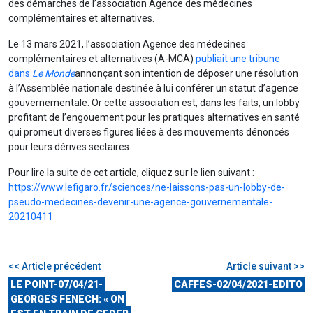
des démarches de l’association Agence des médecines
complémentaires et alternatives.
Le 13 mars 2021, l’association Agence des médecines
complémentaires et alternatives (A-MCA)
publiait une tribune
dans
Le Monde
annonçant son intention de déposer une résolution
à l’Assemblée nationale destinée à lui conférer un statut d’agence
gouvernementale. Or cette association est, dans les faits, un lobby
profitant de l’engouement pour les pratiques alternatives en santé
qui promeut diverses figures liées à des mouvements dénoncés
pour leurs dérives sectaires.
Pour lire la suite de cet article, cliquez sur le lien suivant :
https://www.lefigaro.fr/sciences/ne-laissons-pas-un-lobby-de-
pseudo-medecines-devenir-une-agence-gouvernementale-
20210411
<< Article précédent
Article suivant >>
LE POINT-07/04/21-
CAFFES-02/04/2021-EDITO
GEORGES FENECH: « ON