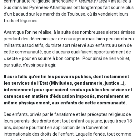
communauté religieuse américaine «
Tabitha’s Place »
installée à
Sus dans les Pyrénées-Atlantiques ont longtemps fait sourire plus
d’un badaud sur les marchés de Toulouse, où ils vendaient leurs
fruits et légumes.
Avant que l’on ne réalise, à la suite des nombreuses alertes émises
pendant des décennies par de courageux mais bien peu nombreux
militants associatifs, du triste sort réservé aux enfants au sein de
cette communauté, que d’aucuns qualifiaient opportunément de
« secte » pour en sourire à bon compte…Pour ainsi ne rien voir et,
par suite, n’avoir pas à agir.
Il aura fallu qu’enfin les pouvoirs publics, dont notamment
les services de l’Etat (Miviludes, gendarmerie, justice…),
interviennent pour que soient rendus publics les sévices et
carences en matière d’éducation imposés, moralement et
même physiquement, aux enfants de cette communauté.
Des enfants, privés par le fanatisme et les préceptes religieux de
leurs parents, des droits dont tout enfant ou jeune, jusqu’à ses 18
ans, dispose pourtant en application de la Convention
internationale des droits de l’enfant. Laquelle fonde, tout comme