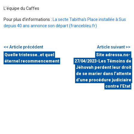
L’équipe du Caffes
Pour plus d’informations :
La secte Tabitha’s Place installée à Sus
depuis 40 ans annonce son départ (francebleu.fr)
<< Article précédent
Article suivant >>
Quelle tristesse..et quel
Site adressa.no-
éternel recommencement
27/04/2023-Les Témoins de
Jéhovah perdent leur droit
de se marier dans l’attente
d’une procédure judiciaire
contre l’Etat
PUBLICATIONS
RÉCENTES
31 JUILLET 2026