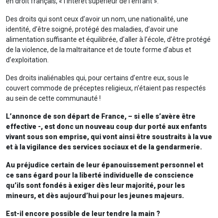
en droit français, « l’intérêt supérieur de l’enfant ».
Des droits qui sont ceux d’avoir un nom, une nationalité, une
identité, d’être soigné, protégé des maladies, d’avoir une
alimentation suffisante et équilibrée, d’aller à l’école, d’être protégé
de la violence, de la maltraitance et de toute forme d’abus et
d’exploitation.
Des droits inaliénables qui, pour certains d’entre eux, sous le
couvert commode de préceptes religieux, n’étaient pas respectés
au sein de cette communauté !
L’annonce
de son départ de France, – si elle s’avère être
effective -, est donc un nouveau coup dur porté aux enfants
vivant sous son emprise, qui vont ainsi être soustraits à la vue
et à la vigilance des services sociaux et de la gendarmerie.
Au préjudice certain de leur épanouissement personnel et
ce sans égard pour la liberté individuelle de conscience
qu’ils sont fondés à exiger dès leur majorité, pour les
mineurs, et dès aujourd’hui pour les jeunes majeurs.
Est-il encore possible de leur tendre la main ?