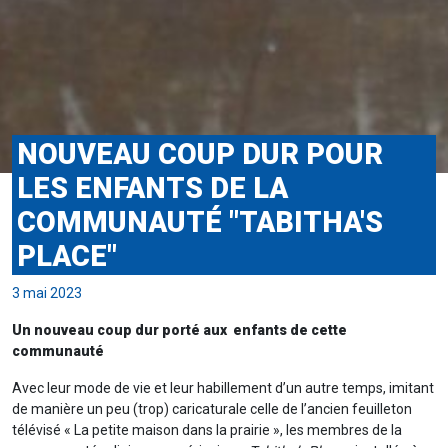
NOUVEAU COUP DUR POUR
LES ENFANTS DE LA
COMMUNAUTÉ "TABITHA'S
PLACE"
3 mai 2023
Un nouveau coup dur porté aux enfants de cette
communauté
Avec leur mode de vie et leur habillement d’un autre temps, imitant
de manière un peu (trop) caricaturale celle de l’ancien feuilleton
télévisé « La petite maison dans la prairie », les membres de la