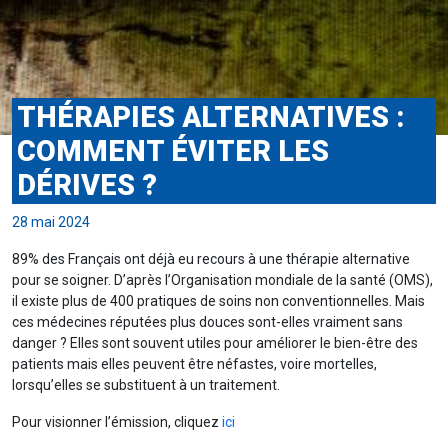
THÉRAPIES ALTERNATIVES :
COMMENT ÉVITER LES
DÉRIVES ?
28 mai 2024
89% des Français ont déjà eu recours à une thérapie alternative
pour se soigner. D’après l’Organisation mondiale de la santé (OMS),
il existe plus de 400 pratiques de soins non conventionnelles. Mais
ces médecines réputées plus douces sont-elles vraiment sans
danger ? Elles sont souvent utiles pour améliorer le bien-être des
patients mais elles peuvent être néfastes, voire mortelles,
lorsqu’elles se substituent à un traitement.
Pour visionner l’émission, cliquez
ici