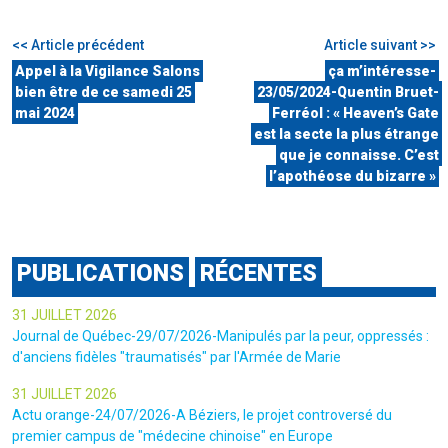
<< Article précédent
Article suivant >>
Appel à la Vigilance Salons
ça m’intéresse-
bien être de ce samedi 25
23/05/2024-Quentin Bruet-
mai 2024
Ferréol : « Heaven’s Gate
est la secte la plus étrange
que je connaisse. C’est
l’apothéose du bizarre »
PUBLICATIONS
RÉCENTES
31 JUILLET 2026
Journal de Québec-29/07/2026-Manipulés par la peur, oppressés :
d'anciens fidèles "traumatisés" par l'Armée de Marie
31 JUILLET 2026
Actu orange-24/07/2026-A Béziers, le projet controversé du
premier campus de "médecine chinoise" en Europe