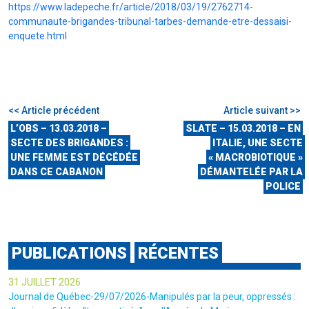
https://www.ladepeche.fr/article/2018/03/19/2762714-
communaute-brigandes-tribunal-tarbes-demande-etre-dessaisi-
enquete.html
<< Article précédent
Article suivant >>
L’OBS – 13.03.2018 –
SLATE – 15.03.2018 – EN
SECTE DES BRIGANDES :
ITALIE, UNE SECTE
UNE FEMME EST DÉCÉDÉE
« MACROBIOTIQUE »
DANS CE CABANON
DÉMANTELÉE PAR LA
POLICE
PUBLICATIONS
RÉCENTES
31 JUILLET 2026
Journal de Québec-29/07/2026-Manipulés par la peur, oppressés :