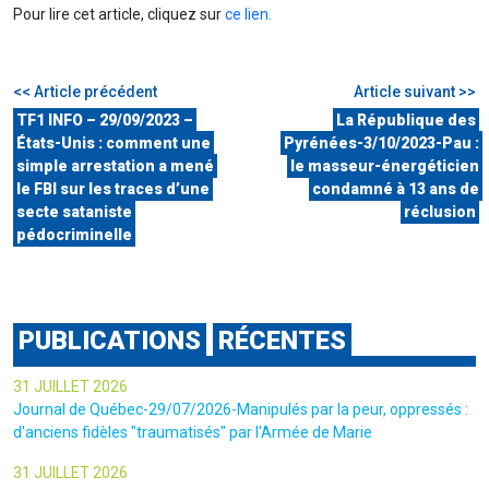
Pour lire cet article, cliquez sur
ce lien.
<< Article précédent
Article suivant >>
TF1 INFO – 29/09/2023 –
La République des
États-Unis : comment une
Pyrénées-3/10/2023-Pau :
simple arrestation a mené
le masseur-énergéticien
le FBI sur les traces d’une
condamné à 13 ans de
secte sataniste
réclusion
pédocriminelle
PUBLICATIONS
RÉCENTES
31 JUILLET 2026
Journal de Québec-29/07/2026-Manipulés par la peur, oppressés :
d'anciens fidèles "traumatisés" par l'Armée de Marie
31 JUILLET 2026