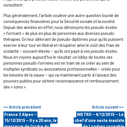
consultent.
Plus généralement, l’article soulève une autre question lourde de
conséquences financières pour la Sécurité sociale et la société.
Depuis des années en effet, nous dénonçons les pseudo-écoles
« formant » de plus en plus de personnes aux diverses pseudo-
thérapies. En leur délivrant de pseudo-diplômes pour qu’ils puissent
exercer à leur tour en libéral et récupérer ainsi le coût des frais de
scolarité – souvent élevés – qu’ils ont payé à ces pseudo-écoles.
Nous en voyons aujourd’hui le résultat: un lobby de toutes ces
personnes pseudo-formées est en train de se créer au sein de
multiples syndicats ou associations professionnelles – créés pour
les besoins de la cause – qui va maintenant partir à l’assaut des
pouvoirs publics pour obtenir reconnaissance et remboursement
des « soins ».
<< Article précédent
Article suivant >>
France 3 Alpes –
METRO – 4/12/2015 – Le
15/12/2015 – Il y a 20 ans, le
chef d’une secte maoïste
massacre de l’ordre du
de Londres coupable