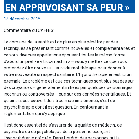
EN APPRIVOISANT SA PEUR »
18 décembre 2015
Commentaire du CAFFES:
Le domaine de la santé est de plus en plus pénétré par des
techniques se présentant comme nouvelles et complémentaires et
ce sous diverses appellations épousant toutes la même forme:
d’abord un préfixe « truc-machin » – vous y mettez ce que vous
prétendez être nouveau – suivi du mot thérapie pour donner à
votre nouveauté un aspect sanitaire. L’hypnothérapie en est ici un
exemple. Le problème est que ces techniques sont plus basées sur
des croyances – généralement initiées par quelques personnages
inconnus ou controversés – que sur des données scientifiques. Et
qu’ainsi, sous couvert du « truc-machin » énoncé, c’est de
psychothérapie dont il est question. En contournant la
réglementation qui s’y applique.
Il est donc essentiel de s’assurer de la qualité de médecin, de
psychiatre ou de psychologue de la personne exerçant
l’hypnothérapie précitée. Dans l’intérêt des personnes qui la