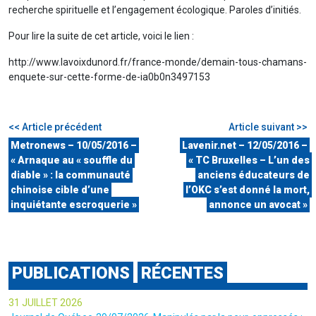
recherche spirituelle et l’engagement écologique. Paroles d’initiés.
Pour lire la suite de cet article, voici le lien :
http://www.lavoixdunord.fr/france-monde/demain-tous-chamans-
enquete-sur-cette-forme-de-ia0b0n3497153
<< Article précédent
Article suivant >>
Metronews – 10/05/2016 –
Lavenir.net – 12/05/2016 –
« Arnaque au « souffle du
« TC Bruxelles – L’un des
diable » : la communauté
anciens éducateurs de
chinoise cible d’une
l’OKC s’est donné la mort,
inquiétante escroquerie »
annonce un avocat »
PUBLICATIONS
RÉCENTES
31 JUILLET 2026