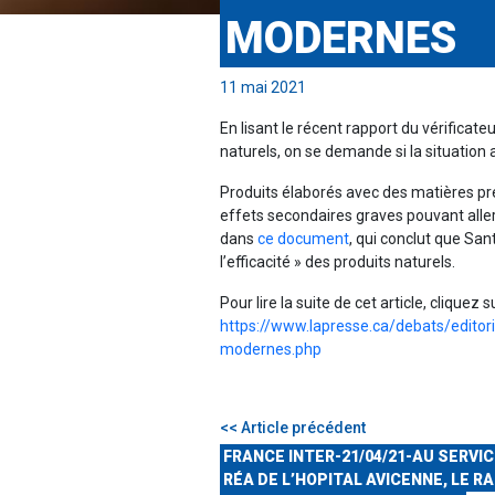
MODERNES
11 mai 2021
En lisant le récent rapport du vérificat
naturels, on se demande si la situation
Produits élaborés avec des matières pr
effets secondaires graves pouvant aller 
dans
ce document
, qui conclut que San
l’efficacité » des produits naturels.
Pour lire la suite de cet article, cliquez su
https://www.lapresse.ca/debats/editor
modernes.php
<< Article précédent
FRANCE INTER-21/04/21-AU SERVI
RÉA DE L’HOPITAL AVICENNE, LE RA