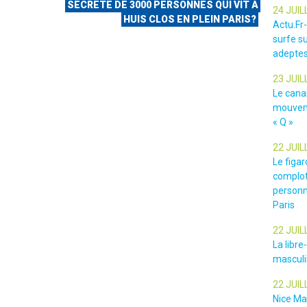
SECRETE DE 3000 PERSONNES QUI VIT A
24 JUIL
HUIS CLOS EN PLEIN PARIS?
Actu.Fr
surfe su
adeptes
23 JUIL
Le cana
mouveme
« Q »
22 JUIL
Le figar
complot
personn
Paris
22 JUIL
La libr
masculin
22 JUIL
Nice Ma