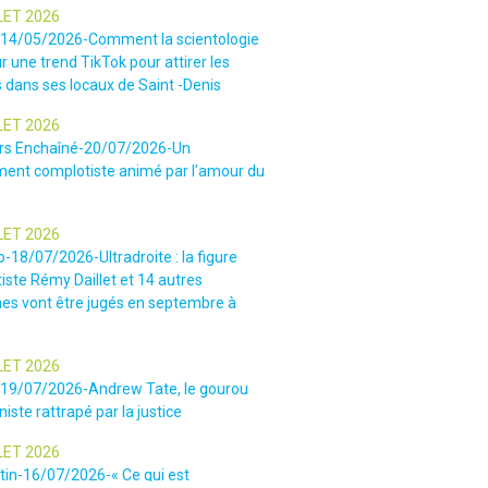
LET 2026
-14/05/2026-Comment la scientologie
r une trend TikTok pour attirer les
 dans ses locaux de Saint -Denis
LET 2026
rs Enchaîné-20/07/2026-Un
nt complotiste animé par l’amour du
LET 2026
o-18/07/2026-Ultradroite : la figure
iste Rémy Daillet et 14 autres
es vont être jugés en septembre à
LET 2026
e-19/07/2026-Andrew Tate, le gourou
iste rattrapé par la justice
LET 2026
tin-16/07/2026-« Ce qui est