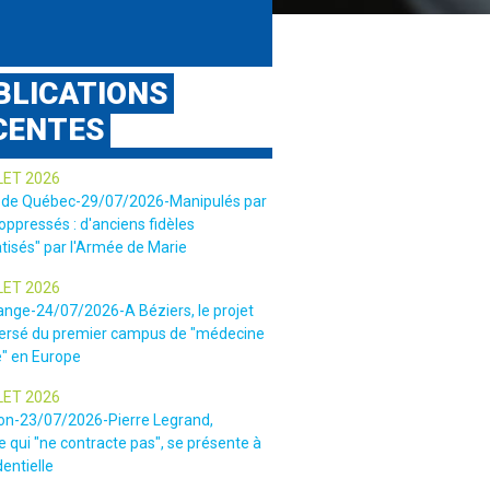
BLICATIONS
CENTES
LET 2026
 de Québec-29/07/2026-Manipulés par
 oppressés : d'anciens fidèles
tisés" par l'Armée de Marie
LET 2026
ange-24/07/2026-A Béziers, le projet
ersé du premier campus de "médecine
e" en Europe
LET 2026
ion-23/07/2026-Pierre Legrand,
 qui "ne contracte pas", se présente à
dentielle