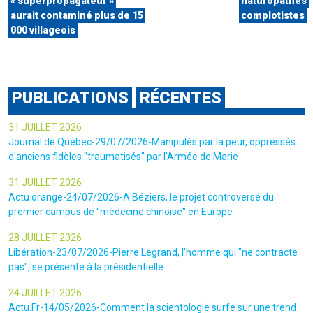
« superpropagateur »
naturopathes
aurait contaminé plus de 15
complotistes
000 villageois
PUBLICATIONS
RÉCENTES
31 JUILLET 2026
Journal de Québec-29/07/2026-Manipulés par la peur, oppressés :
d'anciens fidèles "traumatisés" par l'Armée de Marie
31 JUILLET 2026
Actu orange-24/07/2026-A Béziers, le projet controversé du
premier campus de "médecine chinoise" en Europe
28 JUILLET 2026
Libération-23/07/2026-Pierre Legrand, l'homme qui "ne contracte
pas", se présente à la présidentielle
24 JUILLET 2026
Actu.Fr-14/05/2026-Comment la scientologie surfe sur une trend