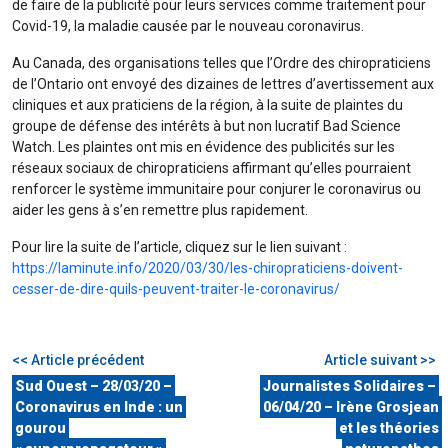
de faire de la publicité pour leurs services comme traitement pour
Covid-19, la maladie causée par le nouveau coronavirus.
Au Canada, des organisations telles que l’Ordre des chiropraticiens
de l’Ontario ont envoyé des dizaines de lettres d’avertissement aux
cliniques et aux praticiens de la région, à la suite de plaintes du
groupe de défense des intérêts à but non lucratif Bad Science
Watch. Les plaintes ont mis en évidence des publicités sur les
réseaux sociaux de chiropraticiens affirmant qu’elles pourraient
renforcer le système immunitaire pour conjurer le coronavirus ou
aider les gens à s’en remettre plus rapidement.
Pour lire la suite de l’article, cliquez sur le lien suivant :
https://laminute.info/2020/03/30/les-chiropraticiens-doivent-
cesser-de-dire-quils-peuvent-traiter-le-coronavirus/
<< Article précédent
Article suivant >>
Sud Ouest – 28/03/20 –
Journalistes Solidaires –
Coronavirus en Inde : un
06/04/20 – Irène Grosjean
gourou
et les théories