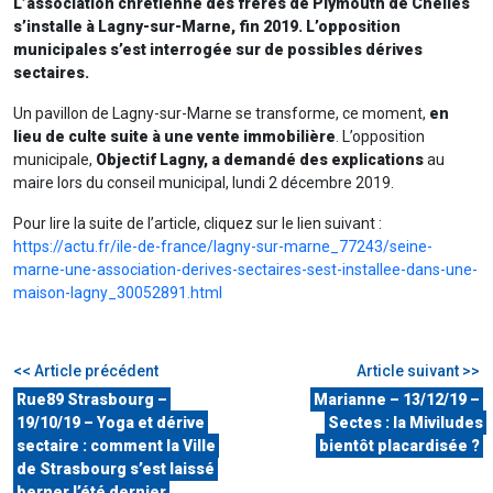
L’association chrétienne des frères de Plymouth de Chelles
s’installe à Lagny-sur-Marne, fin 2019. L’opposition
municipales s’est interrogée sur de possibles dérives
sectaires.
Un pavillon de Lagny-sur-Marne se transforme, ce moment,
en
lieu de culte suite à une vente immobilière
. L’opposition
municipale,
Objectif Lagny, a demandé des explications
au
maire lors du conseil municipal, lundi 2 décembre 2019.
Pour lire la suite de l’article, cliquez sur le lien suivant :
https://actu.fr/ile-de-france/lagny-sur-marne_77243/seine-
marne-une-association-derives-sectaires-sest-installee-dans-une-
maison-lagny_30052891.html
<< Article précédent
Article suivant >>
Rue89 Strasbourg –
Marianne – 13/12/19 –
19/10/19 – Yoga et dérive
Sectes : la Miviludes
sectaire : comment la Ville
bientôt placardisée ?
de Strasbourg s’est laissé
berner l’été dernier