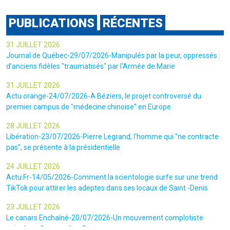
PUBLICATIONS
RÉCENTES
31 JUILLET 2026
Journal de Québec-29/07/2026-Manipulés par la peur, oppressés :
d'anciens fidèles "traumatisés" par l'Armée de Marie
31 JUILLET 2026
Actu orange-24/07/2026-A Béziers, le projet controversé du
premier campus de "médecine chinoise" en Europe
28 JUILLET 2026
Libération-23/07/2026-Pierre Legrand, l'homme qui "ne contracte
pas", se présente à la présidentielle
24 JUILLET 2026
Actu.Fr-14/05/2026-Comment la scientologie surfe sur une trend
TikTok pour attirer les adeptes dans ses locaux de Saint -Denis
23 JUILLET 2026
Le canars Enchaîné-20/07/2026-Un mouvement complotiste
animé par l’amour du « Q »