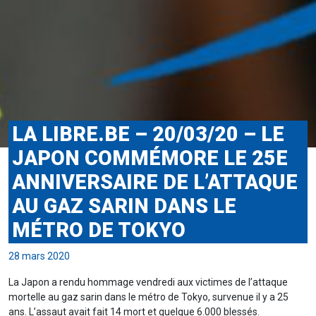
LA LIBRE.BE – 20/03/20 – LE
JAPON COMMÉMORE LE 25E
ANNIVERSAIRE DE L’ATTAQUE
AU GAZ SARIN DANS LE
MÉTRO DE TOKYO
28 mars 2020
La Japon a rendu hommage vendredi aux victimes de l’attaque
mortelle au gaz sarin dans le métro de Tokyo, survenue il y a 25
ans. L’assaut avait fait 14 mort et quelque 6.000 blessés.