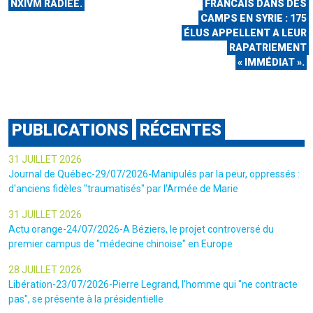
NXIVM RADIÉE.
FRANCAIS DANS DES
CAMPS EN SYRIE : 175
ÉLUS APPELLENT A LEUR
RAPATRIEMENT
« IMMÉDIAT ».
PUBLICATIONS
RÉCENTES
31 JUILLET 2026
Journal de Québec-29/07/2026-Manipulés par la peur, oppressés :
d'anciens fidèles "traumatisés" par l'Armée de Marie
31 JUILLET 2026
Actu orange-24/07/2026-A Béziers, le projet controversé du
premier campus de "médecine chinoise" en Europe
28 JUILLET 2026
Libération-23/07/2026-Pierre Legrand, l'homme qui "ne contracte
pas", se présente à la présidentielle