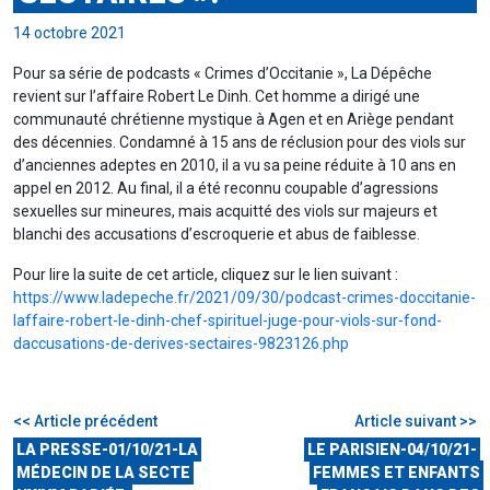
14 octobre 2021
Pour sa série de podcasts « Crimes d’Occitanie », La Dépêche
revient sur l’affaire Robert Le Dinh. Cet homme a dirigé une
communauté chrétienne mystique à Agen et en Ariège pendant
des décennies. Condamné à 15 ans de réclusion pour des viols sur
d’anciennes adeptes en 2010, il a vu sa peine réduite à 10 ans en
appel en 2012. Au final, il a été reconnu coupable d’agressions
sexuelles sur mineures, mais acquitté des viols sur majeurs et
blanchi des accusations d’escroquerie et abus de faiblesse.
Pour lire la suite de cet article, cliquez sur le lien suivant :
https://www.ladepeche.fr/2021/09/30/podcast-crimes-doccitanie-
laffaire-robert-le-dinh-chef-spirituel-juge-pour-viols-sur-fond-
daccusations-de-derives-sectaires-9823126.php
<< Article précédent
Article suivant >>
LA PRESSE-01/10/21-LA
LE PARISIEN-04/10/21-
MÉDECIN DE LA SECTE
FEMMES ET ENFANTS