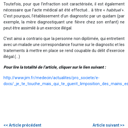
Toutefois, pour que l’infraction soit caractérisée, il est également
nécessaire que l’acte médical ait été effectué… à titre «
habituel
».
C’est pourquoi, l’établissement d’un diagnostic par un quidam (par
exemple, la mère diagnostiquant une fièvre chez son enfant) ne
peut être assimilé à un exercice illégal.
C’est ainsi a contrario que la personne non diplômée, qui entretient
avec un malade une correspondance fournie sur le diagnostic et les
traitements à mettre en place se rend coupable du délit d’exercice
illégal.(…)
Pour lire la totalité de l’article, cliquer sur le lien suivant :
http://www.jim.fr/medecin/actualites/pro_societe/e-
docs/_je_te_touche_mais_qui_te_guerit_limposition_des_mains_e
<< Article précédent
Article suivant >>