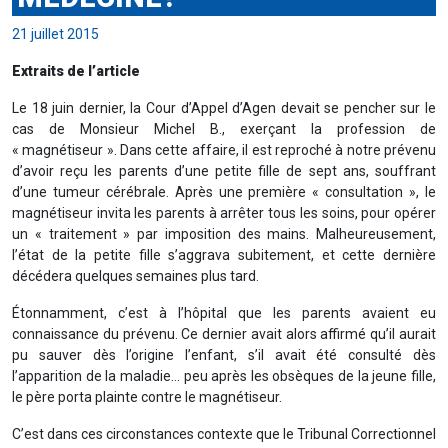
21 juillet 2015
Extraits de l’article
Le 18 juin dernier, la Cour d’Appel d’Agen devait se pencher sur le
cas de Monsieur Michel B., exerçant la profession de
« magnétiseur ». Dans cette affaire, il est reproché à notre prévenu
d’avoir reçu les parents d’une petite fille de sept ans, souffrant
d’une tumeur cérébrale. Après une première « consultation », le
magnétiseur invita les parents à arrêter tous les soins, pour opérer
un « traitement » par imposition des mains. Malheureusement,
l’état de la petite fille s’aggrava subitement, et cette dernière
décédera quelques semaines plus tard.
Étonnamment, c’est à l’hôpital que les parents avaient eu
connaissance du prévenu. Ce dernier avait alors affirmé qu’il aurait
pu sauver dès l’origine l’enfant, s’il avait été consulté dès
l’apparition de la maladie… peu après les obsèques de la jeune fille,
le père porta plainte contre le magnétiseur.
C’est dans ces circonstances contexte que le Tribunal Correctionnel