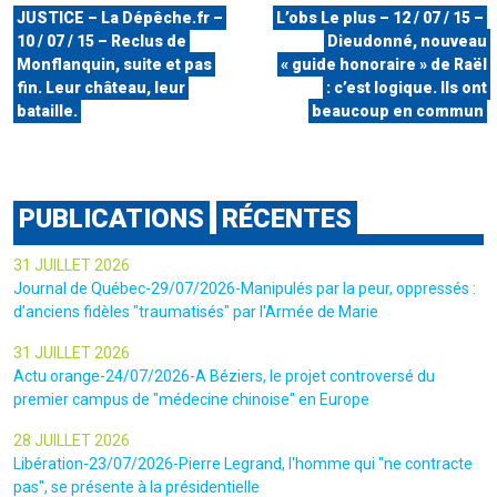
JUSTICE – La Dépêche.fr –
L’obs Le plus – 12 / 07 / 15 –
10 / 07 / 15 – Reclus de
Dieudonné, nouveau
Monflanquin, suite et pas
« guide honoraire » de Raël
fin. Leur château, leur
: c’est logique. Ils ont
bataille.
beaucoup en commun
PUBLICATIONS
RÉCENTES
31 JUILLET 2026
Journal de Québec-29/07/2026-Manipulés par la peur, oppressés :
d'anciens fidèles "traumatisés" par l'Armée de Marie
31 JUILLET 2026
Actu orange-24/07/2026-A Béziers, le projet controversé du
premier campus de "médecine chinoise" en Europe
28 JUILLET 2026
Libération-23/07/2026-Pierre Legrand, l'homme qui "ne contracte
pas", se présente à la présidentielle