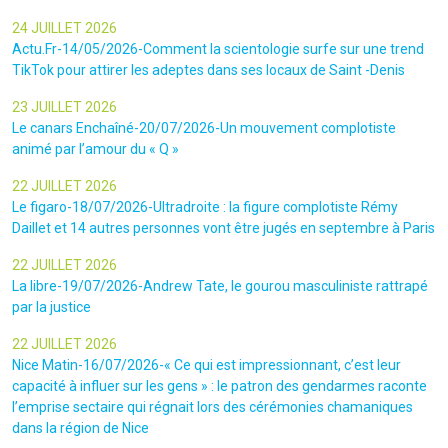
24 JUILLET 2026
Actu.Fr-14/05/2026-Comment la scientologie surfe sur une trend
TikTok pour attirer les adeptes dans ses locaux de Saint -Denis
23 JUILLET 2026
Le canars Enchaîné-20/07/2026-Un mouvement complotiste
animé par l’amour du « Q »
22 JUILLET 2026
Le figaro-18/07/2026-Ultradroite : la figure complotiste Rémy
Daillet et 14 autres personnes vont être jugés en septembre à Paris
22 JUILLET 2026
La libre-19/07/2026-Andrew Tate, le gourou masculiniste rattrapé
par la justice
22 JUILLET 2026
Nice Matin-16/07/2026-« Ce qui est impressionnant, c’est leur
capacité à influer sur les gens » : le patron des gendarmes raconte
l’emprise sectaire qui régnait lors des cérémonies chamaniques
dans la région de Nice