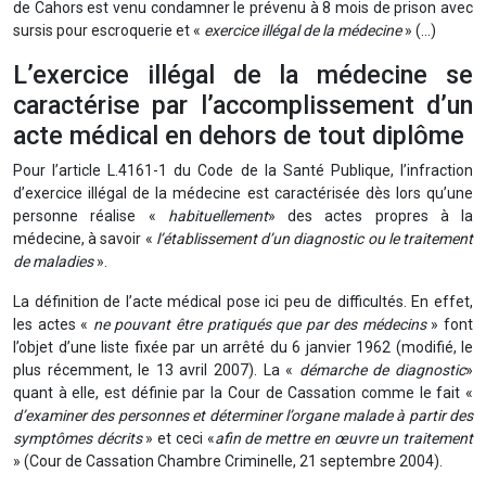
de Cahors est venu condamner le prévenu à 8 mois de prison avec
sursis pour escroquerie et «
exercice illégal de la médecine
» (…)
L’exercice illégal de la médecine se
caractérise par l’accomplissement d’un
acte médical en dehors de tout diplôme
Pour l’article L.4161-1 du Code de la Santé Publique, l’infraction
d’exercice illégal de la médecine est caractérisée dès lors qu’une
personne réalise «
habituellement
» des actes propres à la
médecine, à savoir «
l’établissement d’un diagnostic ou le traitement
de maladies
».
La définition de l’acte médical pose ici peu de difficultés. En effet,
les actes «
ne pouvant être pratiqués que par des médecins
» font
l’objet d’une liste fixée par un arrêté du 6 janvier 1962 (modifié, le
plus récemment, le 13 avril 2007). La «
démarche de diagnostic
»
quant à elle, est définie par la Cour de Cassation comme le fait «
d’examiner des personnes et déterminer l’organe malade à partir des
symptômes décrits
» et ceci «
afin de mettre en œuvre un traitement
» (Cour de Cassation Chambre Criminelle, 21 septembre 2004).