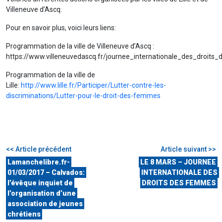
Villeneuve d’Ascq.
Pour en savoir plus, voici leurs liens:
Programmation de la ville de Villeneuve d’Ascq :
https://www.villeneuvedascq.fr/journee_internationale_des_droit
Programmation de la ville de
Lille:
http://www.lille.fr/Participer/Lutter-contre-les-
discriminations/Lutter-pour-le-droit-des-femmes
<< Article précédent
Article suivant >>
Lamanchelibre.fr-
LE 8 MARS – JOURNEE
01/03/2017 – Calvados:
INTERNATIONALE DES
l’évêque inquiet de
DROITS DES FEMMES
l’organisation d’une
association de jeunes
chrétiens