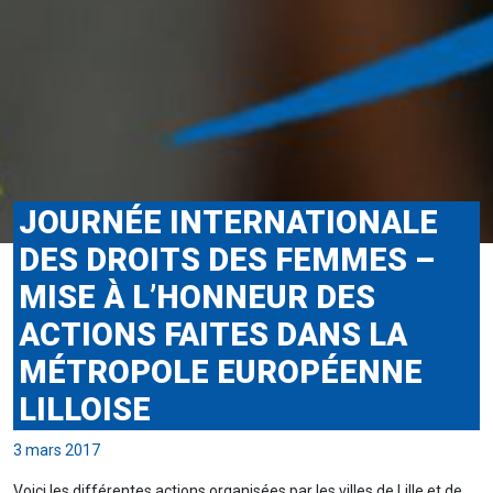
JOURNÉE INTERNATIONALE
DES DROITS DES FEMMES –
MISE À L’HONNEUR DES
ACTIONS FAITES DANS LA
MÉTROPOLE EUROPÉENNE
LILLOISE
3 mars 2017
Voici les différentes actions organisées par les villes de Lille et de