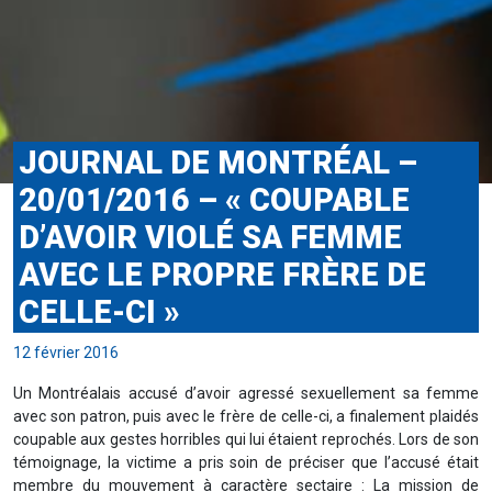
JOURNAL DE MONTRÉAL –
20/01/2016 – « COUPABLE
D’AVOIR VIOLÉ SA FEMME
AVEC LE PROPRE FRÈRE DE
CELLE-CI »
12 février 2016
Un Montréalais accusé d’avoir agressé sexuellement sa femme
avec son patron, puis avec le frère de celle-ci, a finalement plaidés
coupable aux gestes horribles qui lui étaient reprochés. Lors de son
témoignage, la victime a pris soin de préciser que l’accusé était
membre du mouvement à caractère sectaire : La mission de