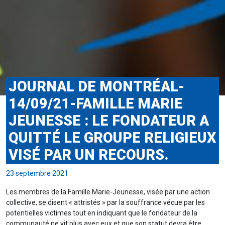
JOURNAL DE MONTRÉAL-
14/09/21-FAMILLE MARIE
JEUNESSE : LE FONDATEUR A
QUITTÉ LE GROUPE RELIGIEUX
VISÉ PAR UN RECOURS.
23 septembre 2021
Les membres de la Famille Marie-Jeunesse, visée par une action
collective, se disent « attristés » par la souffrance vécue par les
potentielles victimes tout en indiquant que le fondateur de la
communauté ne vit plus avec eux et que son statut devra être