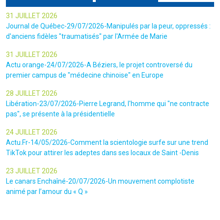
31 JUILLET 2026
Journal de Québec-29/07/2026-Manipulés par la peur, oppressés :
d'anciens fidèles "traumatisés" par l'Armée de Marie
31 JUILLET 2026
Actu orange-24/07/2026-A Béziers, le projet controversé du
premier campus de "médecine chinoise" en Europe
28 JUILLET 2026
Libération-23/07/2026-Pierre Legrand, l'homme qui "ne contracte
pas", se présente à la présidentielle
24 JUILLET 2026
Actu.Fr-14/05/2026-Comment la scientologie surfe sur une trend
TikTok pour attirer les adeptes dans ses locaux de Saint -Denis
23 JUILLET 2026
Le canars Enchaîné-20/07/2026-Un mouvement complotiste
animé par l’amour du « Q »
22 JUILLET 2026
Le figaro-18/07/2026-Ultradroite : la figure complotiste Rémy