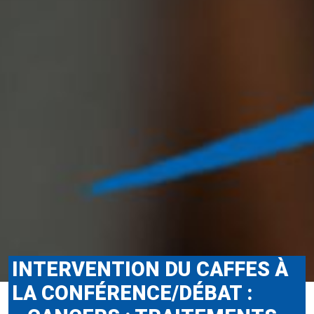
INTERVENTION DU CAFFES À
LA CONFÉRENCE/DÉBAT :