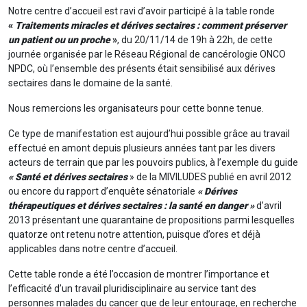
Notre centre d’accueil est ravi d’avoir participé à la table ronde
«
Traitements miracles et dérives sectaires : comment préserver
un patient ou un proche
»
, du 20/11/14 de 19h à 22h, de cette
journée organisée par le Réseau Régional de cancérologie ONCO
NPDC, où l’ensemble des présents était sensibilisé aux dérives
sectaires dans le domaine de la santé.
Nous remercions les organisateurs pour cette bonne tenue.
Ce type de manifestation est aujourd’hui possible grâce au travail
effectué en amont depuis plusieurs années tant par les divers
acteurs de terrain que par les pouvoirs publics, à l’exemple du guide
« Santé et dérives sectaires
» de la MIVILUDES publié en avril 2012
ou encore du rapport d’enquête sénatoriale
« Dérives
thérapeutiques et dérives sectaires : la santé en danger »
d’avril
2013 présentant une quarantaine de propositions parmi lesquelles
quatorze ont retenu notre attention, puisque d’ores et déjà
applicables dans notre centre d’accueil.
Cette table ronde a été l’occasion de montrer l’importance et
l’efficacité d’un travail pluridisciplinaire au service tant des
personnes malades du cancer que de leur entourage, en recherche