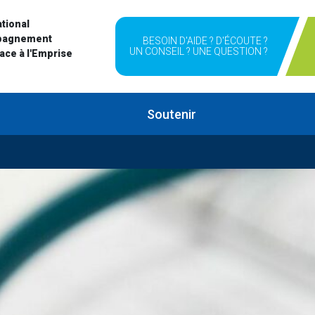
tional
pagnement
BESOIN D'AIDE ? D'ÉCOUTE ?
UN CONSEIL ? UNE QUESTION ?
Face à l'Emprise
Soutenir