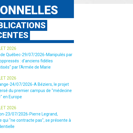
IONNELLES
BLICATIONS
CENTES
LET 2026
 de Québec-29/07/2026-Manipulés par
 oppressés : d'anciens fidèles
tisés" par l'Armée de Marie
LET 2026
ange-24/07/2026-A Béziers, le projet
ersé du premier campus de "médecine
e" en Europe
LET 2026
ion-23/07/2026-Pierre Legrand,
 qui "ne contracte pas", se présente à
dentielle