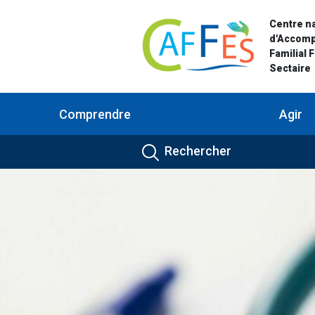
Centre na
d'Accom
Familial 
Sectaire
Comprendre
Agir