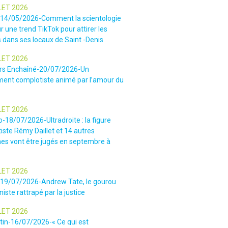
LET 2026
-14/05/2026-Comment la scientologie
r une trend TikTok pour attirer les
 dans ses locaux de Saint -Denis
LET 2026
rs Enchaîné-20/07/2026-Un
nt complotiste animé par l’amour du
LET 2026
o-18/07/2026-Ultradroite : la figure
iste Rémy Daillet et 14 autres
es vont être jugés en septembre à
LET 2026
e-19/07/2026-Andrew Tate, le gourou
iste rattrapé par la justice
LET 2026
tin-16/07/2026-« Ce qui est