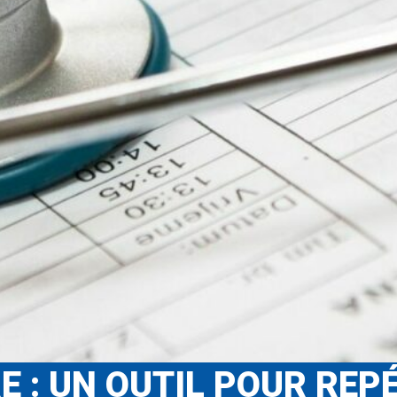
 : UN OUTIL POUR REP