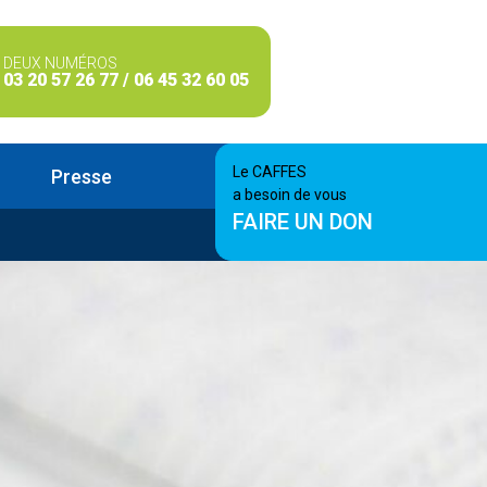
DEUX NUMÉROS
03 20 57 26 77 / 06 45 32 60 05
Le CAFFES
Presse
a besoin de vous
FAIRE UN DON