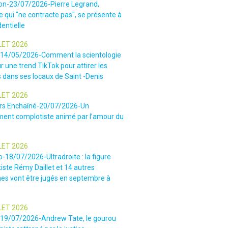
ion-23/07/2026-Pierre Legrand,
 qui "ne contracte pas", se présente à
dentielle
LET 2026
-14/05/2026-Comment la scientologie
r une trend TikTok pour attirer les
 dans ses locaux de Saint -Denis
LET 2026
rs Enchaîné-20/07/2026-Un
nt complotiste animé par l’amour du
LET 2026
o-18/07/2026-Ultradroite : la figure
iste Rémy Daillet et 14 autres
es vont être jugés en septembre à
LET 2026
e-19/07/2026-Andrew Tate, le gourou