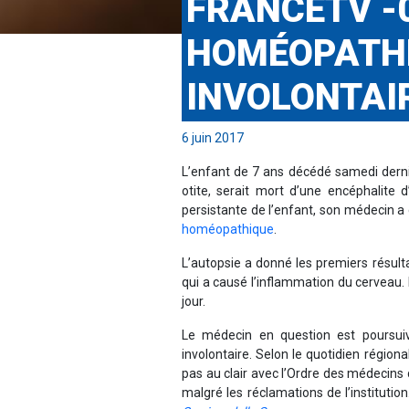
FRANCETV -0
HOMÉOPATHE
INVOLONTAI
6 juin 2017
L’enfant de 7 ans décédé samedi dernier
otite, serait mort d’une encéphalite d
persistante de l’enfant, son médecin 
homéopathique
.
L’autopsie a donné les premiers résulta
qui a causé l’inflammation du cerveau. 
jour.
Le médecin en question est poursuiv
involontaire. Selon le quotidien régional
pas au clair avec l’Ordre des médecins 
malgré les réclamations de l’institution