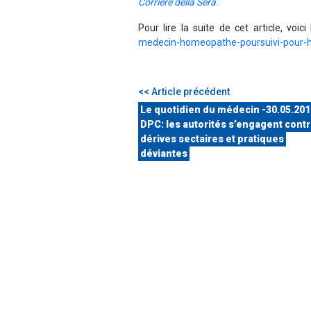
Corriere della Sera
.
Pour lire la suite de cet article, voici 
medecin-homeopathe-poursuivi-pour-h
<< Article précédent
Le quotidien du médecin -30.05.201
DPC: les autorités s’engagent contr
dérives sectaires et pratiques
déviantes