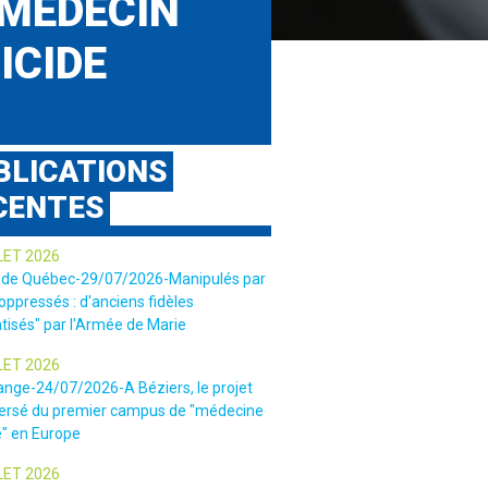
E MÉDECIN
ICIDE
BLICATIONS
CENTES
LET 2026
 de Québec-29/07/2026-Manipulés par
 oppressés : d'anciens fidèles
tisés" par l'Armée de Marie
LET 2026
ange-24/07/2026-A Béziers, le projet
ersé du premier campus de "médecine
e" en Europe
LET 2026