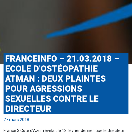
FRANCEINFO – 21.03.2018 –
ECOLE D’OSTÉOPATHIE
ATMAN : DEUX PLAINTES
POUR AGRESSIONS
SEXUELLES CONTRE LE
DIRECTEUR
27 mars 2018
France 3 Côte d’Azur révélait le 13 février dernier, que le directeur