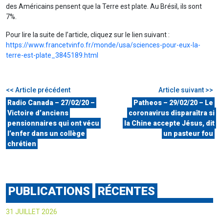
des Américains pensent que la Terre est plate. Au Brésil, ils sont
7%.
Pour lire la suite de l’article, cliquez sur le lien suivant :
https://www.francetvinfo.fr/monde/usa/sciences-pour-eux-la-
terre-est-plate_3845189.html
<< Article précédent
Article suivant >>
Radio Canada – 27/02/20 –
Patheos – 29/02/20 – Le
Victoire d’anciens
coronavirus disparaîtra si
pensionnaires qui ont vécu
la Chine accepte Jésus, dit
l’enfer dans un collège
un pasteur fou
chrétien
PUBLICATIONS
RÉCENTES
31 JUILLET 2026