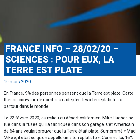
FRANCE INFO – 28/02/20 –
SCIENCES : POUR EUX, LA
TERRE EST PLATE
10 mars 2020
En France, 9% des personnes pensent que la Terre est plate. Cette
théorie convainc de nombreux adeptes, les « terreplatistes »,
partout dans le monde.
Le 22 février 2020, au milieu du désert californien, Mike Hughes se
tue dans la fusée qu’il a fabriquée dans son garage. Cet Américain
de 64 ans voulait prouver que la Terre était plate. Surnommé « Mad
Mike », il était ce qu’on appelle un « terreplatiste ». Comme lui, 16%