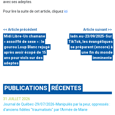
avec ses adeptes.
Pour lire la suite de cet article, cliquez
ici
<< Article précédent
Article suivant >>
Midi Libre-Un chamane
ladn.eu-23/09/2025-Sur
« assoiffé de sexe » : le
TikTok, les évangéliques
gourou Loup Blanc rejugé
se préparent (encore) à
après avoir écopé de 15
une fin du monde
ans pour viols sur des
imminente
adeptes
PUBLICATIONS
RÉCENTES
31 JUILLET 2026
Journal de Québec-29/07/2026-Manipulés par la peur, oppressés :
d'anciens fidèles "traumatisés" par l'Armée de Marie