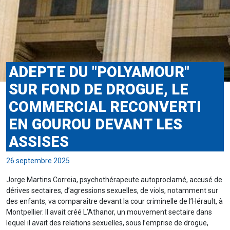
ADEPTE DU "POLYAMOUR"
SUR FOND DE DROGUE, LE
COMMERCIAL RECONVERTI
EN GOUROU DEVANT LES
ASSISES
26 septembre 2025
Jorge Martins Correia, psychothérapeute autoproclamé, accusé de
dérives sectaires, d’agressions sexuelles, de viols, notamment sur
des enfants, va comparaître devant la cour criminelle de l’Hérault, à
Montpellier. Il avait créé L’Athanor, un mouvement sectaire dans
lequel il avait des relations sexuelles, sous l’emprise de drogue,