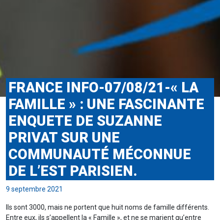
FRANCE INFO-07/08/21-« LA
FAMILLE » : UNE FASCINANTE
ENQUETE DE SUZANNE
PRIVAT SUR UNE
COMMUNAUTÉ MÉCONNUE
DE L’EST PARISIEN.
9 septembre 2021
Ils sont 3000, mais ne portent que huit noms de famille différents.
Entre eux, ils s’appellent la « Famille », et ne se marient qu’entre