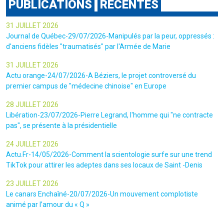
PUBLICATIONS
RÉCENTES
31 JUILLET 2026
Journal de Québec-29/07/2026-Manipulés par la peur, oppressés :
d'anciens fidèles "traumatisés" par l'Armée de Marie
31 JUILLET 2026
Actu orange-24/07/2026-A Béziers, le projet controversé du
premier campus de "médecine chinoise" en Europe
28 JUILLET 2026
Libération-23/07/2026-Pierre Legrand, l'homme qui "ne contracte
pas", se présente à la présidentielle
24 JUILLET 2026
Actu.Fr-14/05/2026-Comment la scientologie surfe sur une trend
TikTok pour attirer les adeptes dans ses locaux de Saint -Denis
23 JUILLET 2026
Le canars Enchaîné-20/07/2026-Un mouvement complotiste
animé par l’amour du « Q »
22 JUILLET 2026