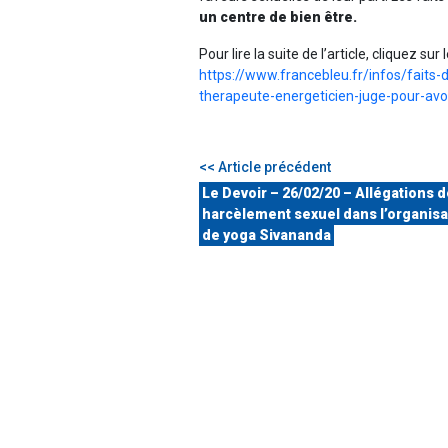
un centre de bien être.
Pour lire la suite de l’article, cliquez sur l
https://www.francebleu.fr/infos/faits-
therapeute-energeticien-juge-pour-av
<< Article précédent
Le Devoir – 26/02/20 – Allégations 
harcèlement sexuel dans l’organisa
de yoga Sivananda