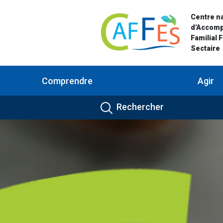
Centre na
d'Accom
Familial 
Sectaire
Comprendre
Agir