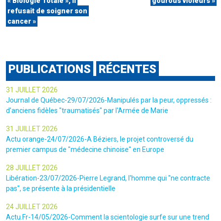
« Biologie Totale », il
gourous violeurs »
refusait de soigner son
cancer »
PUBLICATIONS
RÉCENTES
31 JUILLET 2026
Journal de Québec-29/07/2026-Manipulés par la peur, oppressés :
d'anciens fidèles "traumatisés" par l'Armée de Marie
31 JUILLET 2026
Actu orange-24/07/2026-A Béziers, le projet controversé du
premier campus de "médecine chinoise" en Europe
28 JUILLET 2026
Libération-23/07/2026-Pierre Legrand, l'homme qui "ne contracte
pas", se présente à la présidentielle
24 JUILLET 2026
Actu.Fr-14/05/2026-Comment la scientologie surfe sur une trend