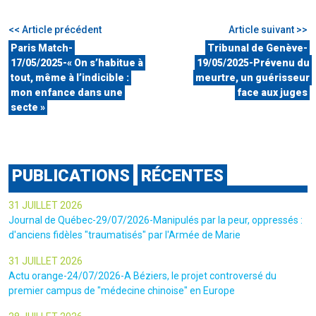
<< Article précédent
Article suivant >>
Paris Match-
Tribunal de Genève-
17/05/2025-« On s’habitue à
19/05/2025-Prévenu du
tout, même à l’indicible :
meurtre, un guérisseur
mon enfance dans une
face aux juges
secte »
PUBLICATIONS
RÉCENTES
31 JUILLET 2026
Journal de Québec-29/07/2026-Manipulés par la peur, oppressés :
d'anciens fidèles "traumatisés" par l'Armée de Marie
31 JUILLET 2026
Actu orange-24/07/2026-A Béziers, le projet controversé du
premier campus de "médecine chinoise" en Europe