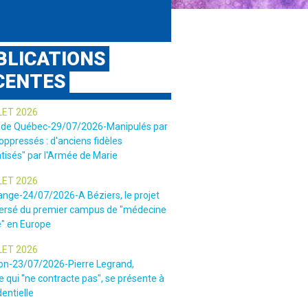
BLICATIONS
CENTES
LET 2026
 de Québec-29/07/2026-Manipulés par
 oppressés : d'anciens fidèles
tisés" par l'Armée de Marie
LET 2026
ange-24/07/2026-A Béziers, le projet
ersé du premier campus de "médecine
e" en Europe
LET 2026
ion-23/07/2026-Pierre Legrand,
 qui "ne contracte pas", se présente à
dentielle