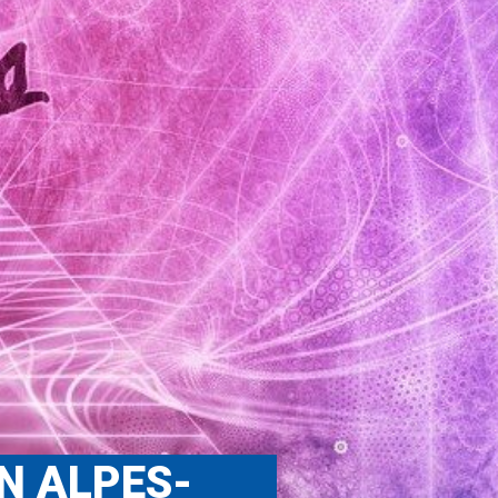
N ALPES-