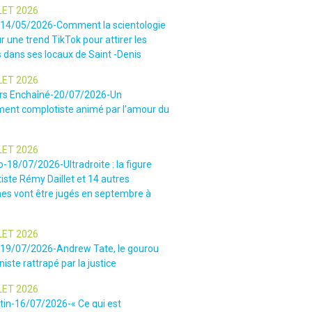
LET 2026
-14/05/2026-Comment la scientologie
r une trend TikTok pour attirer les
 dans ses locaux de Saint -Denis
LET 2026
rs Enchaîné-20/07/2026-Un
nt complotiste animé par l’amour du
LET 2026
o-18/07/2026-Ultradroite : la figure
iste Rémy Daillet et 14 autres
es vont être jugés en septembre à
LET 2026
e-19/07/2026-Andrew Tate, le gourou
iste rattrapé par la justice
LET 2026
tin-16/07/2026-« Ce qui est