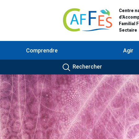
Centre na
d'Accom
Familial 
Sectaire
Comprendre
Agir