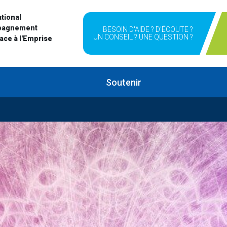
tional
pagnement
BESOIN D'AIDE ? D'ÉCOUTE ?
UN CONSEIL ? UNE QUESTION ?
Face à l'Emprise
Soutenir