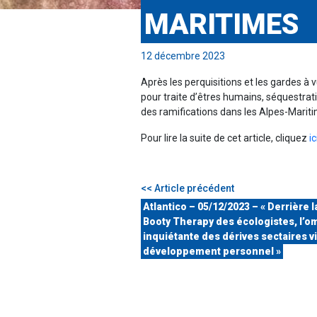
MARITIMES
12 décembre 2023
Après les perquisitions et les gardes 
pour traite d’êtres humains, séquestration
des ramifications dans les Alpes-Marit
Pour lire la suite de cet article, cliquez
ic
<< Article précédent
Atlantico – 05/12/2023 – « Derrière l
Booty Therapy des écologistes, l’o
inquiétante des dérives sectaires vi
développement personnel »