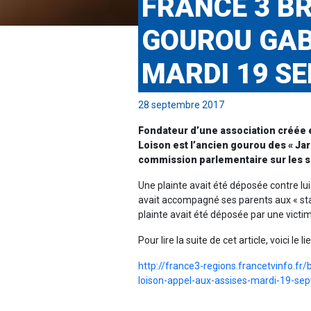
FRANCE 3 BR
GOUROU GAB
MARDI 19 S
28 septembre 2017
Fondateur d’une association créée e
Loison est l’ancien gourou des « Jar
commission parlementaire sur les s
Une plainte avait été déposée contre lu
avait accompagné ses parents aux « sta
plainte avait été déposée par une victi
Pour lire la suite de cet article, voici le lie
http://france3-regions.francetvinfo.fr/
loison-appel-aux-assises-mardi-19-s