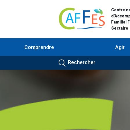
Centre na
d'Accom
Familial 
Sectaire
Comprendre
Agir