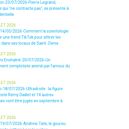
ion-23/07/2026-Pierre Legrand,
 qui "ne contracte pas", se présente à
dentielle
LET 2026
-14/05/2026-Comment la scientologie
r une trend TikTok pour attirer les
 dans ses locaux de Saint -Denis
LET 2026
rs Enchaîné-20/07/2026-Un
nt complotiste animé par l’amour du
LET 2026
o-18/07/2026-Ultradroite : la figure
iste Rémy Daillet et 14 autres
es vont être jugés en septembre à
LET 2026
e-19/07/2026-Andrew Tate, le gourou