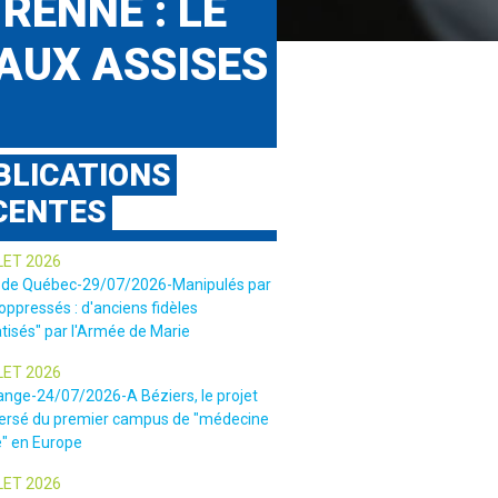
RENNE : LE
AUX ASSISES
BLICATIONS
CENTES
LET 2026
 de Québec-29/07/2026-Manipulés par
 oppressés : d'anciens fidèles
tisés" par l'Armée de Marie
LET 2026
ange-24/07/2026-A Béziers, le projet
ersé du premier campus de "médecine
e" en Europe
LET 2026