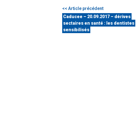
<< Article précédent
Caducee – 20.09.2017 – dérives
sectaires en santé : les dentistes
sensibilisés