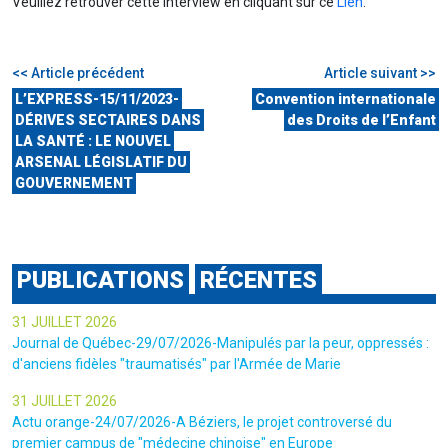
Veuillez retrouver cette interview en cliquant sur ce
Lien
.
<< Article précédent
Article suivant >>
L’EXPRESS-15/11/2023-
Convention internationale
DÉRIVES SECTAIRES DANS
des Droits de l’Enfant
LA SANTÉ : LE NOUVEL
ARSENAL LÉGISLATIF DU
GOUVERNEMENT
PUBLICATIONS
RÉCENTES
31 JUILLET 2026
Journal de Québec-29/07/2026-Manipulés par la peur, oppressés :
d'anciens fidèles "traumatisés" par l'Armée de Marie
31 JUILLET 2026
Actu orange-24/07/2026-A Béziers, le projet controversé du
premier campus de "médecine chinoise" en Europe