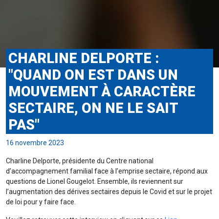
CHARLINE DELPORTE :
"QUAND ON EST DANS UN
MOUVEMENT À CARACTÈRE
SECTAIRE, ON NE LE SAIT
PAS"
16 novembre 2023
Charline Delporte, présidente du Centre national
d’accompagnement familial face à l’emprise sectaire, répond aux
questions de Lionel Gougelot. Ensemble, ils reviennent sur
l’augmentation des dérives sectaires depuis le Covid et sur le projet
de loi pour y faire face.