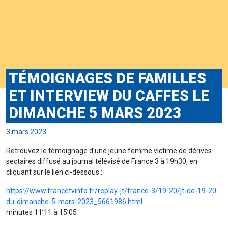
TÉMOIGNAGES DE FAMILLES
ET INTERVIEW DU CAFFES LE
DIMANCHE 5 MARS 2023
3 mars 2023
Retrouvez le témoignage d’une jeune femme victime de dérives
sectaires diffusé au journal télévisé de France 3 à 19h30, en
cliquant sur le lien ci-dessous :
https://www.francetvinfo.fr/replay-jt/france-3/19-20/jt-de-19-20-
du-dimanche-5-mars-2023_5661986.html
minutes 11’11 à 15’05