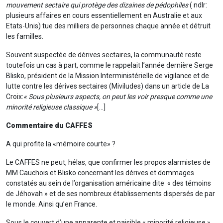
mouvement sectaire qui protège des dizaines de pédophiles
( ndlr:
plusieurs affaires en cours essentiellement en Australie et aux
Etats-Unis) tue des milliers de personnes chaque année et détruit
les familles.
Souvent suspectée de dérives sectaires, la communauté reste
toutefois un cas à part, comme le rappelait l’année dernière Serge
Blisko, président de la Mission Interministérielle de vigilance et de
lutte contre les dérives sectaires (Miviludes) dans un article de La
Croix:
« Sous plusieurs aspects, on peut les voir presque comme une
minorité religieuse classique »
[…]
Commentaire du CAFFES
A qui profite la «mémoire courte» ?
Le CAFFES ne peut, hélas, que confirmer les propos alarmistes de
MM Cauchois et Blisko concernant les dérives et dommages
constatés au sein de l’organisation américaine dite « des témoins
de Jéhovah » et de ses nombreux établissements dispersés de par
le monde. Ainsi qu’en France.
Sous le couvert d’une apparente et paisible « minorité religieuse »