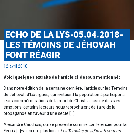
ECHO DE LA LYS-05.04.2018-
LES TÉMOINS DE JÉHOVAH
FONT RÉAGIR
12 avril 2018
Voici quelques extraits de l’article ci-dessus mentionné:
Dans notre édition de la semaine dernière, l’article sur les Témoins
de Jéhovah d’Isbergues, qui invitaient la population à participer à
leurs commémorations de la mort du Christ, a suscité de vives
émotions, certains lecteurs nous reprochaient de faire de la
propagande en faveur d’une secte […]
Alexandre Cauchois, qui se présente comme conférencier pour la
Féeris […]va encore plus loin: »
Les Témoins de Jéhovah sont un