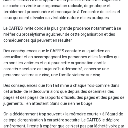
se cache en vérité une organisation radicale, dogmatique et
terriblement procédurière et menaçante à l’encontre de celles et
ceux qui osent dévoiler sa véritable nature et ses pratiques.
Le CAFFES invite donc à la plus grande prudence notamment à se
méfier du prosélytisme aguicheur de cette organisation et des
conséquences qui peuvent en résulter.
Des conséquences que le CAFFES constate au quotidien en
accueillant et en accompagnant les personnes et les familles qui
en sont les victimes et qui, pour cette organisation dont le
caractère sectaire est aujourd’hui démontré, concerne une
personne victime sur cinq, une famille victime sur cinq.
Des conséquences que l’on fait mine à chaque fois-comme dans
cet article- de redécouvrir alors que depuis des décennies des
pages et des pages de rapports officiels, des pages et des pages de
jugements… en attestent. Sans que rien ne bouge.
On a décidemment trop souvent « la mémoire courte » à l’égard de
ce type d’organisation à caractère sectaire. Le CAFFES le déplore
amèrement. Il reste à espérer que ce n’est pas par lâcheté voire par