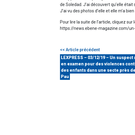
de Soledad. J’ai découvert qu’elle était
J’ai vu des photos d’elle et elle m’a bien 
Pour lire la suite de l’article, cliquez sur l
https://news.ebene-magazine.com/un-
<< Article précédent
LEXPRESS – 03/12/19 – Un suspect 
en examen pour des violences cont
des enfants dans une secte près d
Pau