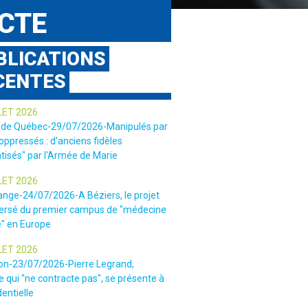
ECTE
BLICATIONS
CENTES
LET 2026
 de Québec-29/07/2026-Manipulés par
 oppressés : d'anciens fidèles
tisés" par l'Armée de Marie
LET 2026
ange-24/07/2026-A Béziers, le projet
ersé du premier campus de "médecine
e" en Europe
LET 2026
ion-23/07/2026-Pierre Legrand,
 qui "ne contracte pas", se présente à
dentielle