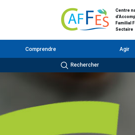
Centre na
d'Accom
Familial 
Sectaire
Comprendre
Agir