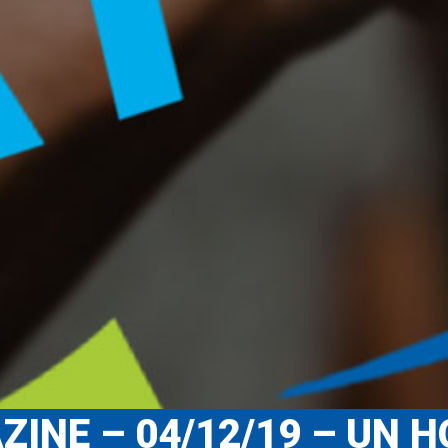
ZINE – 04/12/19 – UN 