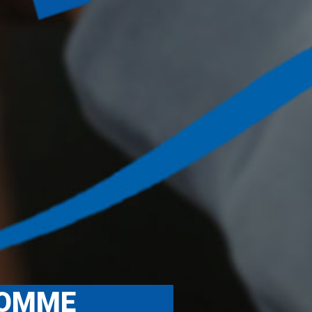
HOMME