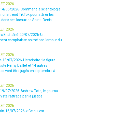
LET 2026
-14/05/2026-Comment la scientologie
r une trend TikTok pour attirer les
 dans ses locaux de Saint -Denis
LET 2026
rs Enchaîné-20/07/2026-Un
nt complotiste animé par l’amour du
LET 2026
o-18/07/2026-Ultradroite : la figure
iste Rémy Daillet et 14 autres
es vont être jugés en septembre à
LET 2026
e-19/07/2026-Andrew Tate, le gourou
iste rattrapé par la justice
LET 2026
tin-16/07/2026-« Ce qui est