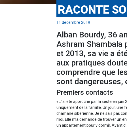
RACONTE SO
11 décembre 2019
Alban Bourdy, 36 an
Ashram Shambala pe
et 2013, sa vie a é
aux pratiques doute
comprendre que les 
sont dangereuses, e
Premiers contacts
« J’ai été approché par la secte en juin
uniquement de la famille. Un jour, une 
chamane sibérienne. Je ne sais pas com
moi. Elle m’a demandé de trouver un end
un appartement pour y dormir. Avant d