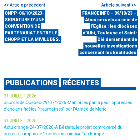
<< Article précédent
Article suivant >>
ONPP-06/10/2023-
FRANCEINFO – 09/10/23 –
SIGNATURE D’UNE
Abus sexuels au sein de
CONVENTION DE
l’Eglise : les diocèses
PARTENARIAT ENTRE LE
d’Albi, Toulouse et Saint-
CNOPP ET LA MIVILUDES.
Dié demandent de
nouvelles investigations
concernant les Béatitudes
PUBLICATIONS
RÉCENTES
31 JUILLET 2026
Journal de Québec-29/07/2026-Manipulés par la peur, oppressés :
d'anciens fidèles "traumatisés" par l'Armée de Marie
31 JUILLET 2026
Actu orange-24/07/2026-A Béziers, le projet controversé du
premier campus de "médecine chinoise" en Europe