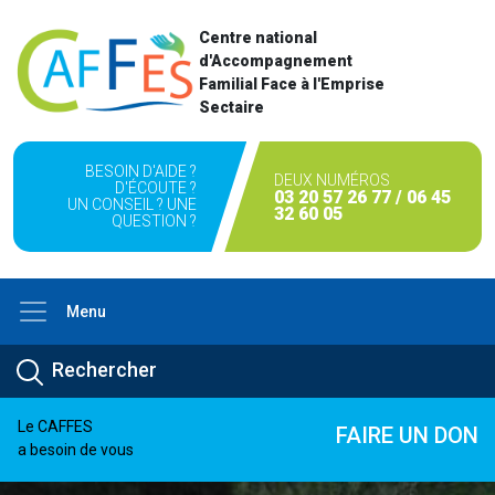
Centre national
d'Accompagnement
Familial Face à l'Emprise
Sectaire
BESOIN D'AIDE ?
DEUX NUMÉROS
D'ÉCOUTE ?
03 20 57 26 77 / 06 45
UN CONSEIL ? UNE
32 60 05
QUESTION ?
Menu
Le CAFFES
FAIRE UN DON
a besoin de vous