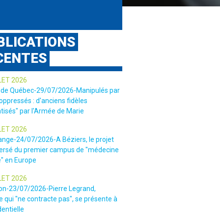
BLICATIONS
CENTES
LET 2026
 de Québec-29/07/2026-Manipulés par
 oppressés : d'anciens fidèles
tisés" par l'Armée de Marie
LET 2026
ange-24/07/2026-A Béziers, le projet
ersé du premier campus de "médecine
e" en Europe
LET 2026
ion-23/07/2026-Pierre Legrand,
 qui "ne contracte pas", se présente à
dentielle