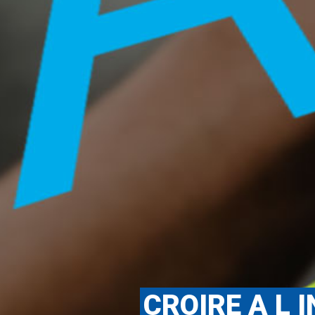
CROIRE A L 