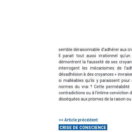
semble déraisonnable d’adhérer aux cr
Il parait tout aussi irrationnel qu’
démontrent la fausseté de ses croyan
interrogent les mécanismes de l’a
désadhésion à des croyances « invraisem
si malléables qu’ils y paraissent pou
normes du vrai ? Cette perméabilité 
contradictions ou à l’intime conviction 
disséquées aux prismes de la raison ou d
<< Article précédent
CRISE DE CONSCIENCE