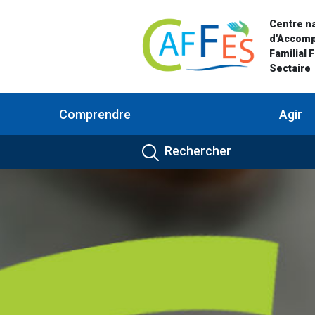
Centre na
d'Accom
Familial 
Sectaire
Comprendre
Agir