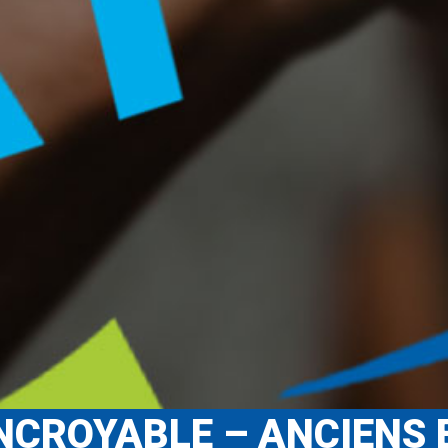
INCROYABLE – ANCIENS 