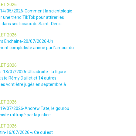
LET 2026
-14/05/2026-Comment la scientologie
r une trend TikTok pour attirer les
 dans ses locaux de Saint -Denis
LET 2026
rs Enchaîné-20/07/2026-Un
nt complotiste animé par l’amour du
LET 2026
o-18/07/2026-Ultradroite : la figure
iste Rémy Daillet et 14 autres
es vont être jugés en septembre à
LET 2026
e-19/07/2026-Andrew Tate, le gourou
iste rattrapé par la justice
LET 2026
tin-16/07/2026-« Ce qui est