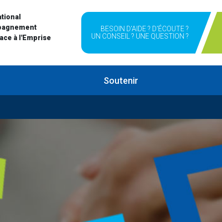
tional
pagnement
BESOIN D'AIDE ? D'ÉCOUTE ?
UN CONSEIL ? UNE QUESTION ?
Face à l'Emprise
Soutenir