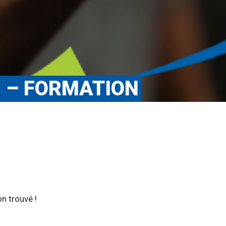
N – FORMATION
n trouvé !