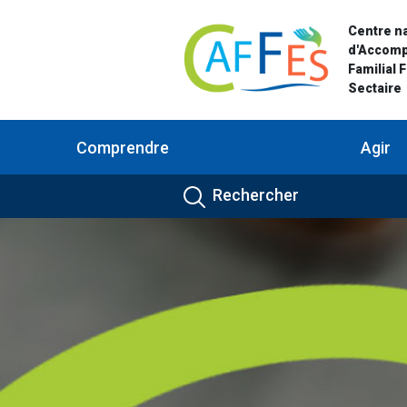
Centre na
d'Accom
Familial 
Sectaire
Comprendre
Agir