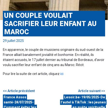
UN COUPLE VOULAIT
SACRIFIER LEUR ENFANT AU
MAROC
29 juillet 2025
En apparence, le couple de musiciens originaire du sud-ouest de la
France alliait banalement jovialité et bonhomie. En réalité, ils
étaient accusés, le 17 juillet dernier au tribunal de Bordeaux, d’avoir
voulu sacrifier leur enfant de cinq ans au Maroc. Récit.
Pour lire la suite de cet article, cliquez
ici
<< Article précédent
Article suivant >>
France Assos
Lesoir.be-19/05/2025-De
santé-24/07/2025-
l’autel à TikTok : les jeunes
Comment éviter les
en quête spirituelle