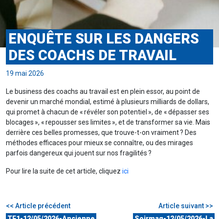
ENQUÊTE SUR LES DANGERS
DES COACHS DE TRAVAIL
19 mai 2026
Le business des coachs au travail est en plein essor, au point de
devenir un marché mondial, estimé à plusieurs milliards de dollars,
qui promet à chacun de « révéler son potentiel », de « dépasser ses
blocages », « repousser ses limites », et de transformer sa vie. Mais
derrière ces belles promesses, que trouve-t-on vraiment ? Des
méthodes efficaces pour mieux se connaître, ou des mirages
parfois dangereux qui jouent sur nos fragilités ?
Pour lire la suite de cet article, cliquez
ici
<< Article précédent
Article suivant >>
TF1-12/05/2026-Ancienne
Soirmag-12/05/2026-La