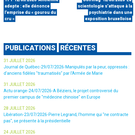
adepte : elle dénonce
scientologie s’attaque à la
l’emprise du « gourou du
psychiatrie dans une
cru »
exposition bruxelloise
PUBLICATIONS
RÉCENTES
31 JUILLET 2026
Journal de Québec-29/07/2026-Manipulés par la peur, oppressés :
d'anciens fidèles "traumatisés" par l'Armée de Marie
31 JUILLET 2026
Actu orange-24/07/2026-A Béziers, le projet controversé du
premier campus de "médecine chinoise" en Europe
28 JUILLET 2026
Libération-23/07/2026-Pierre Legrand, l'homme qui "ne contracte
pas", se présente à la présidentielle
24 JUILLET 2026